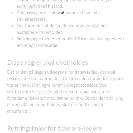
ædru/upåvirket tilstand.
Alle passagerer skal fastspændes i hver sin
sikkerhedssele.
Det forventes at de gældende love vedrørende
hastigheder overholdes.
Små årgange (personer under 130cm skal fastspændes i
et særligt barnesæde.
Disse regler skal overholdes
Det er den på dagen
udpegede holdansvarlige,
der skal
tilsikre, at dette overholdes. Det kan i den forbindelse være
træner, holdleder og/eller en udpeget forælder. Ved
sidstnævnte valg er det altid trænerens ansvar, at den
forælder er bekendt med denne politik. Opstår der tvivl om,
at ovenstående overholdes, skal der findes anden
chauffør/bil.
Retningslinjer for trænere/ledere