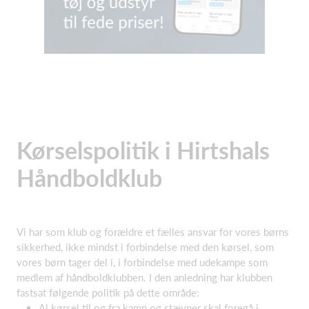
Kørselspolitik i Hirtshals
Håndboldklub
Vi har som klub og forældre et fælles ansvar for vores børns
sikkerhed, ikke mindst i forbindelse med den kørsel, som
vores børn tager del i, i forbindelse med udekampe som
medlem af håndboldklubben. I den anledning har klubben
fastsat følgende politik på dette område:
Al kørsel til og fra kamp og stævner skal foregå i