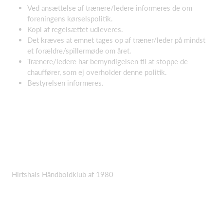
Ved ansættelse af trænere/ledere informeres de om
foreningens kørselspolitik.
Kopi af regelsættet udleveres.
Det kræves at emnet tages op af træner/leder på mindst
et forældre/spillermøde om året.
Trænere/ledere har bemyndigelsen til at stoppe de
chauffører, som ej overholder denne politik.
Bestyrelsen informeres.
Hirtshals Håndboldklub af 1980