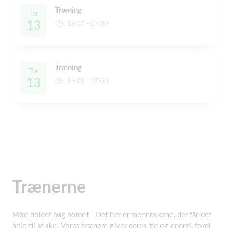
Træning
Tor
13
16:00 - 17:00
Træning
Tor
13
16:00 - 17:00
Trænerne
Mød holdet bag holdet - Det her er menneskene, der får det
hele til at ske. Vores trænere giver deres tid og energi, fordi