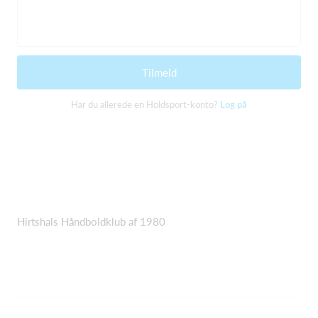
Tilmeld
Har du allerede en Holdsport-konto?
Log på
Hirtshals Håndboldklub af 1980