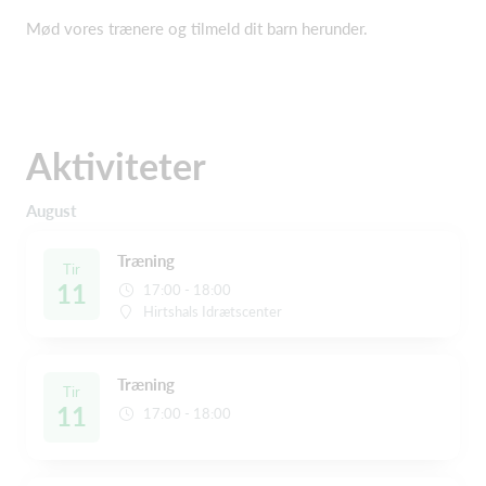
Mød vores trænere og tilmeld dit barn herunder.
Aktiviteter
August
Træning
Tir
11
17:00 - 18:00
Hirtshals Idrætscenter
Træning
Tir
11
17:00 - 18:00