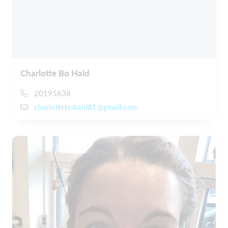
Charlotte Bo Hald
20195638
charlottebohald81@gmail.com