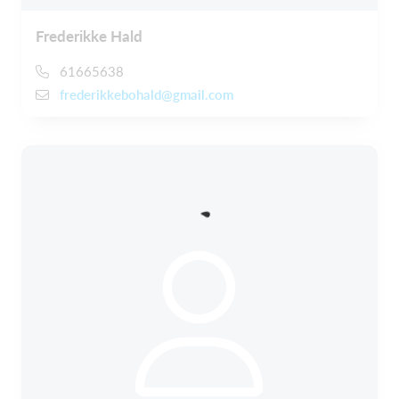
Frederikke Hald
61665638
frederikkebohald@gmail.com